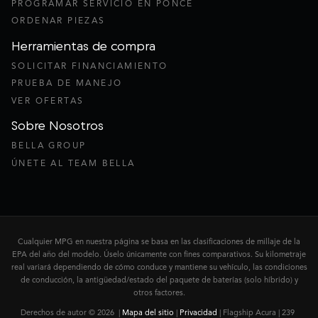
PROGRAMAR SERVICIO EN PONCE
ORDENAR PIEZAS
Herramientas de compra
SOLICITAR FINANCIAMIENTO
PRUEBA DE MANEJO
VER OFERTAS
Sobre Nosotros
BELLA GROUP
ÚNETE AL TEAM BELLA
Cualquier MPG en nuestra página se basa en las clasificaciones de millaje de la
EPA del año del modelo. Úselo únicamente con fines comparativos. Su kilometraje
real variará dependiendo de cómo conduce y mantiene su vehículo, las condiciones
de conducción, la antigüedad/estado del paquete de baterías (solo híbrido) y
otros factores.
Derechos de autor © 2026
|
Mapa del sitio
|
Privacidad
| Flagship Acura
|
239