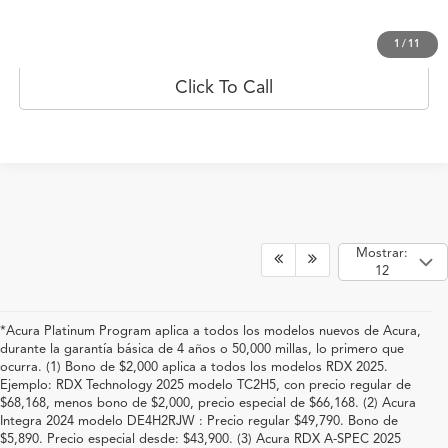
Prueba de manejo
1
/
11
Click To Call
Mostrar:
12
*Acura Platinum Program aplica a todos los modelos nuevos de Acura,
durante la garantía básica de 4 años o 50,000 millas, lo primero que
ocurra. (1) Bono de $2,000 aplica a todos los modelos RDX 2025.
Ejemplo: RDX Technology 2025 modelo TC2H5, con precio regular de
$68,168, menos bono de $2,000, precio especial de $66,168. (2) Acura
Integra 2024 modelo DE4H2RJW : Precio regular $49,790. Bono de
$5,890. Precio especial desde: $43,900. (3) Acura RDX A-SPEC 2025