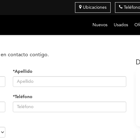
Ubicaciones
Teléfon
Nuevos
Usados
Of
 en contacto contigo.
D
*Apellido
*Teléfono