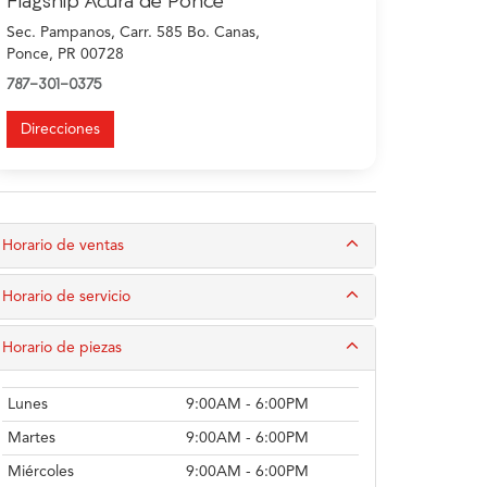
Flagship Acura de Ponce
Sec. Pampanos, Carr. 585 Bo. Canas,
Ponce, PR 00728
787-301-0375
Direcciones
Horario de ventas
Horario de servicio
Horario de piezas
Lunes
9:00AM - 6:00PM
Martes
9:00AM - 6:00PM
Miércoles
9:00AM - 6:00PM