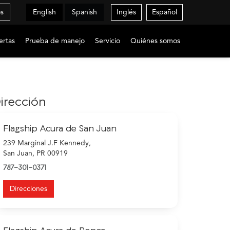
os
English
Spanish
Inglés
Español
ertas
Prueba de manejo
Servicio
Quiénes somos
irección
Flagship Acura de San Juan
239 Marginal J.F Kennedy,
San Juan, PR 00919
787-301-0371
Direcciones