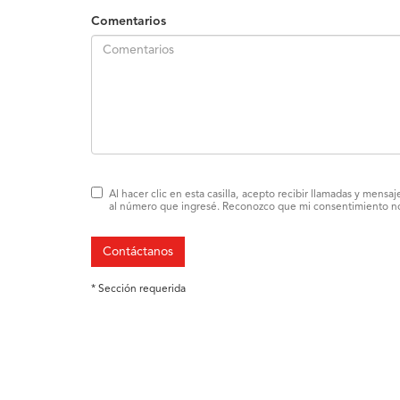
Comentarios
Al hacer clic en esta casilla, acepto recibir llamadas y men
al número que ingresé. Reconozco que mi consentimiento no 
Contáctanos
* Sección requerida