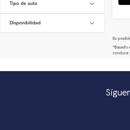
Tipo de auto
Disponibilidad
Es posibl
*Basado e
conduce y
Síguen