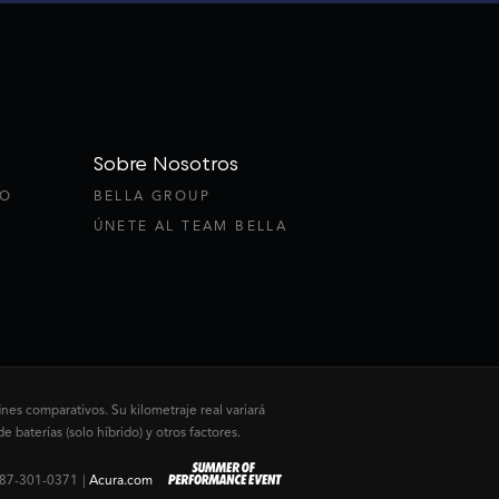
Sobre Nosotros
TO
BELLA GROUP
ÚNETE AL TEAM BELLA
nes comparativos. Su kilometraje real variará
aterías (solo híbrido) y otros factores.
87-301-0371
|
Acura.com