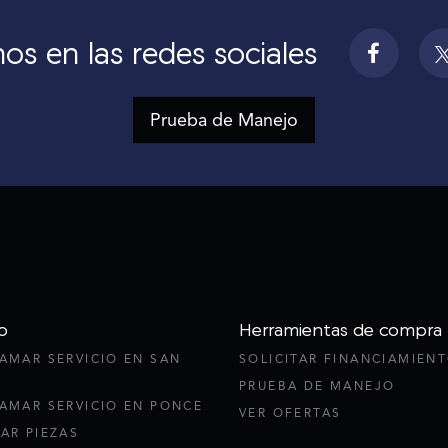
os en las redes sociales
Prueba de Manejo
o
Herramientas de compra
AMAR SERVICIO EN SAN
SOLICITAR FINANCIAMIEN
PRUEBA DE MANEJO
AMAR SERVICIO EN PONCE
VER OFERTAS
AR PIEZAS