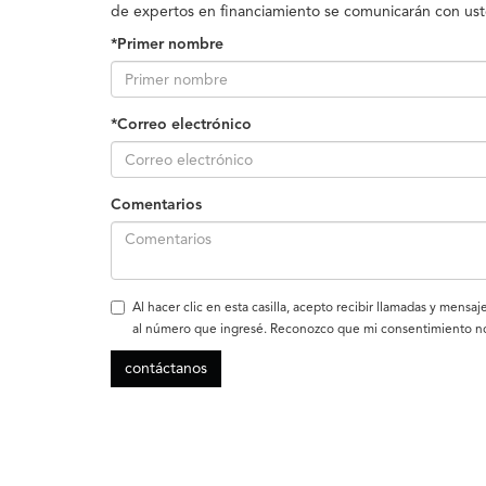
de expertos en financiamiento se comunicarán con us
*Primer nombre
*Correo electrónico
Comentarios
Al hacer clic en esta casilla, acepto recibir llamadas y men
al número que ingresé. Reconozco que mi consentimiento no 