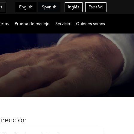
os
English
Spanish
Inglés
Español
ertas
Prueba de manejo
Servicio
Quiénes somos
irección