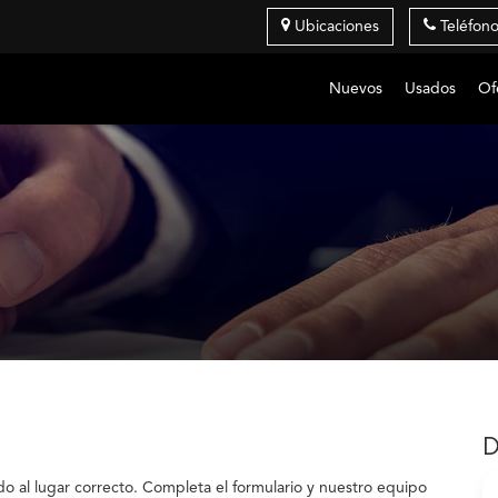
Ubicaciones
Teléfon
Nuevos
Usados
Of
D
ido al lugar correcto. Completa el formulario y nuestro equipo