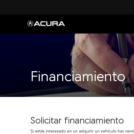
Financiamiento
Solicitar financiamiento
Si estás interesado en un adquirir un vehículo has ven