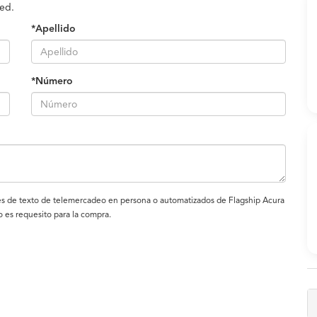
ted.
*Apellido
*Número
sajes de texto de telemercadeo en persona o automatizados de Flagship Acura
es requesito para la compra.