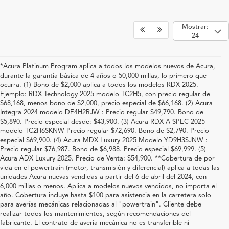
Mostrar:
24
*Acura Platinum Program aplica a todos los modelos nuevos de Acura,
durante la garantía básica de 4 años o 50,000 millas, lo primero que
ocurra. (1) Bono de $2,000 aplica a todos los modelos RDX 2025.
Ejemplo: RDX Technology 2025 modelo TC2H5, con precio regular de
$68,168, menos bono de $2,000, precio especial de $66,168. (2) Acura
Integra 2024 modelo DE4H2RJW : Precio regular $49,790. Bono de
$5,890. Precio especial desde: $43,900. (3) Acura RDX A-SPEC 2025
modelo TC2H6SKNW Precio regular $72,690. Bono de $2,790. Precio
especial $69,900. (4) Acura MDX Luxury 2025 Modelo YD9H3SJNW :
Precio regular $76,987. Bono de $6,988. Precio especial $69,999. (5)
Acura ADX Luxury 2025. Precio de Venta: $54,900. **Cobertura de por
vida en el powertrain (motor, transmisión y diferencial) aplica a todas las
unidades Acura nuevas vendidas a partir del 6 de abril del 2024, con
6,000 millas o menos. Aplica a modelos nuevos vendidos, no importa el
año. Cobertura incluye hasta $100 para asistencia en la carretera solo
para averías mecánicas relacionadas al "powertrain". Cliente debe
realizar todos los mantenimientos, según recomendaciones del
fabricante. El contrato de avería mecánica no es transferible ni