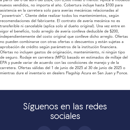
nuevos vendidos, no importa el año. Cobertura incluye hasta $100 para
asistencia en la carretera solo para averías mecánicas relacionadas al
"powertrain". Cliente debe realizar todos los mantenimientos, según
recomendaciones del fabricante. El contrato de avería mecánica no es
transferible ni cancelable (aplica solo al dueño original). Una vez entre en
vigor el beneficio, todo arreglo de avería conlleva deducible de $200,
independientemente del costo original que conlleve dicho arreglo. Ofertas
no pueden combinarse con otras ofertas o descuentos y están sujetas a
aprobación de crédito según parámetros de la institución financiera.
Ofertas no incluyen gastos de originación, mantenimiento, ni ningún tipo
de seguro. Rodaje en carretera (MPG) basado en estimados de millaje del
EPA y puede variar de acuerdo con las condiciones de manejo y de la
carretera. Ofertas válidas del 1 de junio de 2025 al 30 de junio de 2025 o
mientras dure el inventario en dealers Flagship Acura en San Juan y Ponce.
Síguenos en las redes
sociales