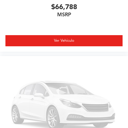
$66,788
MSRP
Ver Vehículo