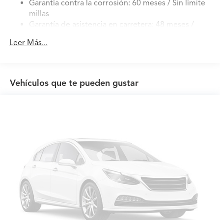
Garantía contra la corrosión: 60 meses / Sin límite
Control and Electric Parking Brake
millas
Brake Actuated Limited Slip Differential
Garantía de asistencia en carretera: 48 meses /
50,000 millas
Leer Más...
Garantía de mantenimiento: 12 meses / 12,000
millas
Vehículos que te pueden gustar