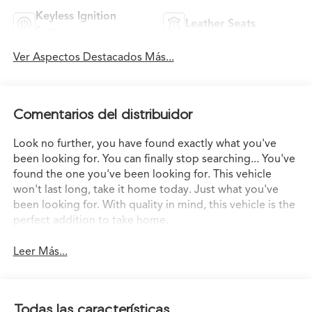
Keyless Ignition
Leather Seats
System
Ver Aspectos Destacados Más...
Comentarios del distribuidor
Look no further, you have found exactly what you've
been looking for. You can finally stop searching... You've
found the one you've been looking for. This vehicle
won't last long, take it home today. Just what you've
been looking for. With quality in mind, this vehicle is the
perfect addition to take home.
Leer Más...
Todas las características