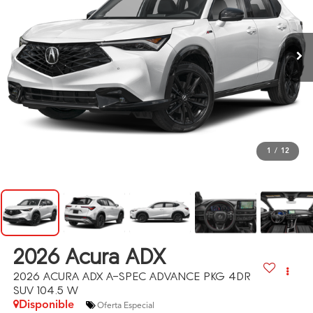
1
/
12
2026
Acura ADX
2026 ACURA ADX A-SPEC ADVANCE PKG 4DR
SUV 104.5 W
Disponible
Oferta Especial