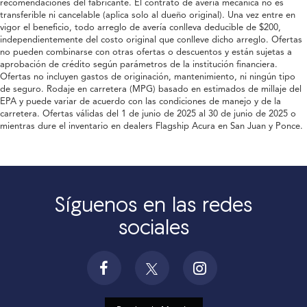
recomendaciones del fabricante. El contrato de avería mecánica no es
transferible ni cancelable (aplica solo al dueño original). Una vez entre en
vigor el beneficio, todo arreglo de avería conlleva deducible de $200,
independientemente del costo original que conlleve dicho arreglo. Ofertas
no pueden combinarse con otras ofertas o descuentos y están sujetas a
aprobación de crédito según parámetros de la institución financiera.
Ofertas no incluyen gastos de originación, mantenimiento, ni ningún tipo
de seguro. Rodaje en carretera (MPG) basado en estimados de millaje del
EPA y puede variar de acuerdo con las condiciones de manejo y de la
carretera. Ofertas válidas del 1 de junio de 2025 al 30 de junio de 2025 o
mientras dure el inventario en dealers Flagship Acura en San Juan y Ponce.
Síguenos en las redes
sociales