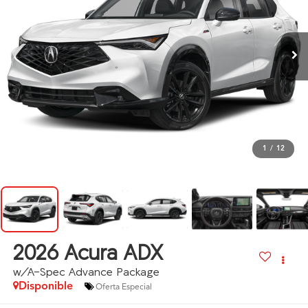
1
/
12
2026
Acura ADX
w/A-Spec Advance Package
Disponible
Oferta Especial