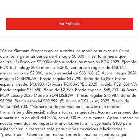
Ver Vehículo
*Acura Platinum Program aplica a todos los modelos nuevos de Acura,
durante la garantía básica de 4 años o 50,000 millas, lo primero que
ocurra. (1) Bono de $2,000 aplica a todos los modelos RDX 2025. Ejemplo:
RDX Technology 2025 modelo TC2H5, con precio regular de $68,168,
menos bono de $2,000, precio especial de $66,168. (2) Acura Integra 2024
modelo DE4H2RJW : Precio regular $49,790. Bono de $5,890. Precio
especial desde: $43,900. (3) Acura RDX A-SPEC 2025 modelo TC2H6SKNW
Precio regular $72,690. Bono de $2,790. Precio especial $69,900. (4) Acura
MDX Luxury 2025 Modelo YD9H3SJNW : Precio regular $76,987. Bono de
$6,988. Precio especial $69,999. (5) Acura ADX Luxury 2025. Precio de
Venta: $54,900. **Cobertura de por vida en el powertrain (motor,
transmisión y diferencial) aplica a todas las unidades Acura nuevas vendidas
a partir del 6 de abril del 2024, con 6,000 millas o menos. Aplica a modelos
nuevos vendidos, no importa el año. Cobertura incluye hasta $100 para
asistencia en la carretera solo para averías mecánicas relacionadas al
"powertrain". Cliente debe realizar todos los mantenimientos, según