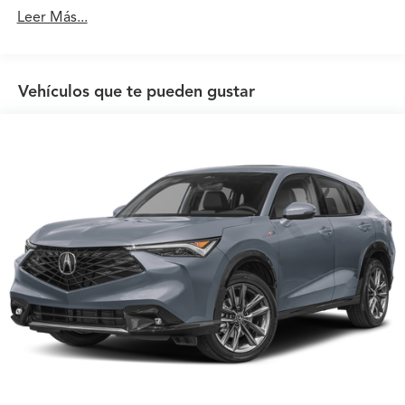
50,000 millas
Leer Más...
Garantía de mantenimiento: 12 meses / 12,000
millas
Vehículos que te pueden gustar