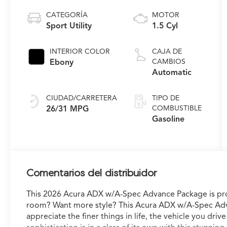
CATEGORÍA
MOTOR
Sport Utility
1.5 Cyl
INTERIOR COLOR
CAJA DE
Ebony
CAMBIOS
Automatic
CIUDAD/CARRETERA
TIPO DE
26/31 MPG
COMBUSTIBLE
Gasoline
Comentarios del distribuidor
This 2026 Acura ADX w/A-Spec Advance Package is pr
room? Want more style? This Acura ADX w/A-Spec Adva
appreciate the finer things in life, the vehicle you dri