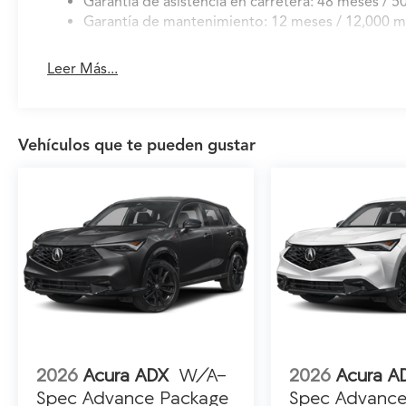
Garantía de asistencia en carretera: 48 meses / 50
Garantía de mantenimiento: 12 meses / 12,000 mi
Leer Más...
Vehículos que te pueden gustar
2026
Acura ADX
W/A-
2026
Acura A
Spec Advance Package
Spec Advance