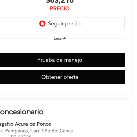
$63,210
PRECIO
Less
Prueba de manejo
Obtener oferta
oncesionario
agship Acura de Ponce
c. Pampanos, Carr. 585 Bo. Canas