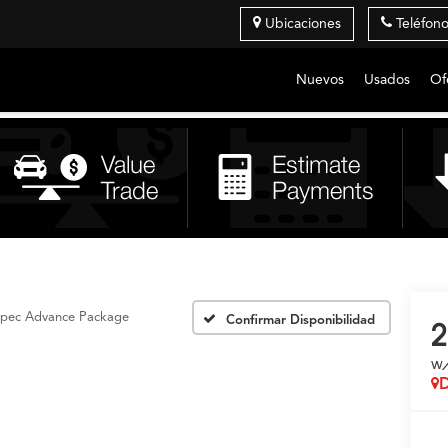
Ubicaciones
Teléfon
Nuevos
Usados
Of
pec Advance Package
Confirmar Disponibilidad
2
w
D