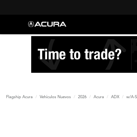
Flagship Acura
Vehículos Nuevos
2026
Acura
ADX
w/A-S