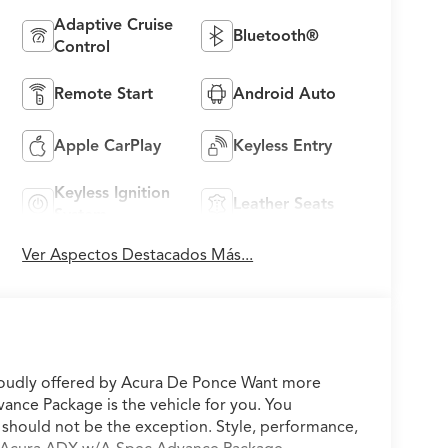
Adaptive Cruise
Bluetooth®
Control
Remote Start
Android Auto
Apple CarPlay
Keyless Entry
Keyless Ignition
Leather Seats
System
Ver Aspectos Destacados Más...
oudly offered by Acura De Ponce Want more
nce Package is the vehicle for you. You
ve should not be the exception. Style, performance,