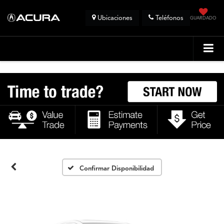
Ubicaciones
Teléfonos
GUARDADO
Fotos No
Disponibles
Por favor, revise luego
Confirmar Disponibilidad