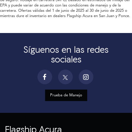
de seguro. Rodaje en carretera (MPG) basado en estimados de millaje del
EPA y puede variar de acuerdo con las condiciones de manejo y de la
carretera. Ofertas válidas del 1 de junio de 2025 al 30 de junio de 2025 o
mientras dure el inventario en dealers Flagship Acura en San Juan y Ponce.
Síguenos en las redes
sociales
Prueba de Manejo
Flagship Acura