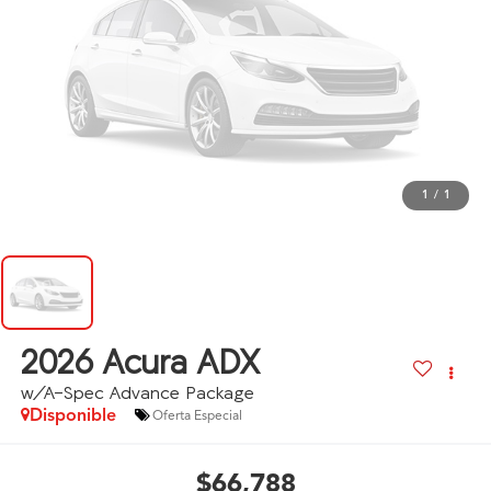
1
/
1
2026
Acura ADX
w/A-Spec Advance Package
Disponible
Oferta Especial
$66,788