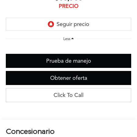
PRECIO
Less
Prueba de manejo
Obtener oferta
Click To Call
Concesionario