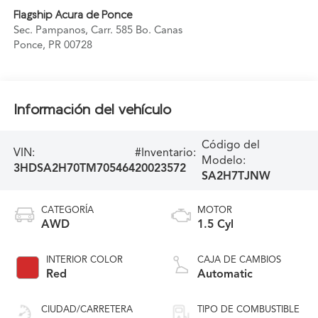
Flagship Acura de Ponce
Sec. Pampanos, Carr. 585 Bo. Canas
Ponce
,
PR
00728
Información del vehículo
Código del
VIN:
#Inventario:
Modelo:
3HDSA2H70TM705464
20023572
SA2H7TJNW
CATEGORÍA
MOTOR
AWD
1.5 Cyl
INTERIOR COLOR
CAJA DE CAMBIOS
Red
Automatic
CIUDAD/CARRETERA
TIPO DE COMBUSTIBLE