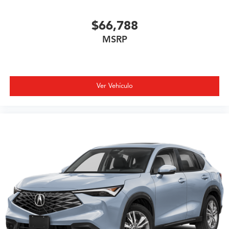
$66,788
MSRP
Ver Vehículo