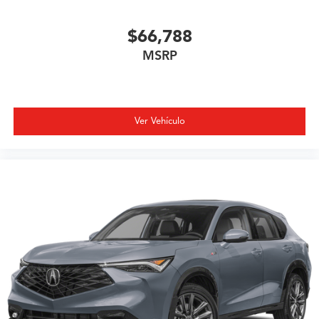
$66,788
MSRP
Ver Vehículo