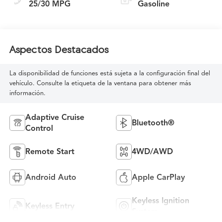
25/30 MPG
Gasoline
Aspectos Destacados
La disponibilidad de funciones está sujeta a la configuración final del
vehículo. Consulte la etiqueta de la ventana para obtener más
información.
Adaptive Cruise
Bluetooth®
Control
Remote Start
4WD/AWD
Android Auto
Apple CarPlay
Keyless Ignition
Keyless Entry
System