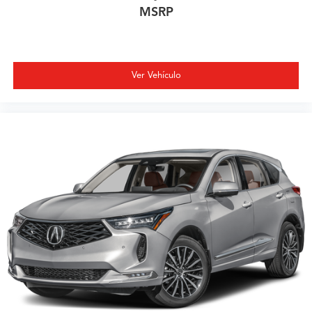
MSRP
Ver Vehículo