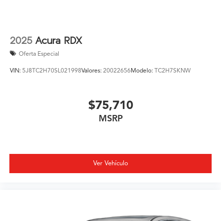
2025
Acura RDX
Oferta Especial
VIN:
5J8TC2H70SL021998
Valores:
20022656
Modelo:
TC2H7SKNW
$75,710
MSRP
Ver Vehículo