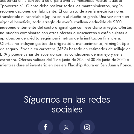
asistencia en la carretera solo para averías mecánicas relacionadas al
"powertrain". Cliente debe realizar todos los mantenimientos, según
recomendaciones del fabricante. El contrato de avería mecánica no es
transferible ni cancelable (aplica solo al dueño original). Una vez entre en
vigor el beneficio, todo arreglo de avería conlleva deducible de $200,
independientemente del costo original que conlleve dicho arreglo. Ofertas
no pueden combinarse con otras ofertas o descuentos y están sujetas a
aprobación de crédito según parámetros de la institución financiera.
Ofertas no incluyen gastos de originación, mantenimiento, ni ningún tipo
de seguro. Rodaje en carretera (MPG) basado en estimados de millaje del
EPA y puede variar de acuerdo con las condiciones de manejo y de la
carretera. Ofertas válidas del 1 de junio de 2025 al 30 de junio de 2025 o
mientras dure el inventario en dealers Flagship Acura en San Juan y Ponce.
Síguenos en las redes
sociales