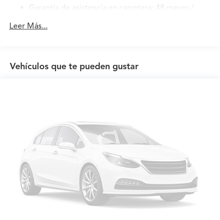
Garantía de asistencia en carretera: 48 meses /
50,000 millas
Leer Más...
Garantía de mantenimiento: 12 meses / 12,000
millas
Vehículos que te pueden gustar