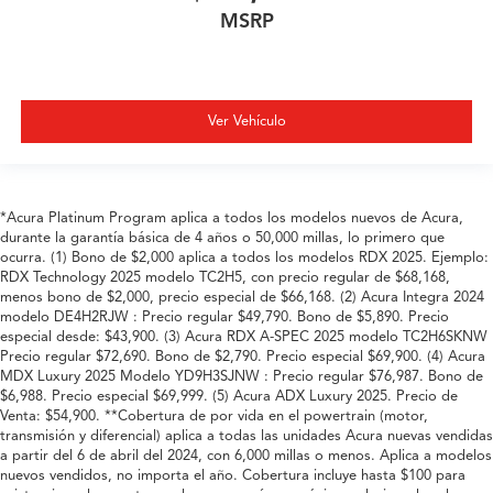
MSRP
Ver Vehículo
*Acura Platinum Program aplica a todos los modelos nuevos de Acura,
durante la garantía básica de 4 años o 50,000 millas, lo primero que
ocurra. (1) Bono de $2,000 aplica a todos los modelos RDX 2025. Ejemplo:
RDX Technology 2025 modelo TC2H5, con precio regular de $68,168,
menos bono de $2,000, precio especial de $66,168. (2) Acura Integra 2024
modelo DE4H2RJW : Precio regular $49,790. Bono de $5,890. Precio
especial desde: $43,900. (3) Acura RDX A-SPEC 2025 modelo TC2H6SKNW
Precio regular $72,690. Bono de $2,790. Precio especial $69,900. (4) Acura
MDX Luxury 2025 Modelo YD9H3SJNW : Precio regular $76,987. Bono de
$6,988. Precio especial $69,999. (5) Acura ADX Luxury 2025. Precio de
Venta: $54,900. **Cobertura de por vida en el powertrain (motor,
transmisión y diferencial) aplica a todas las unidades Acura nuevas vendidas
a partir del 6 de abril del 2024, con 6,000 millas o menos. Aplica a modelos
nuevos vendidos, no importa el año. Cobertura incluye hasta $100 para