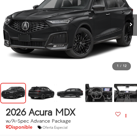
1
/
12
2026
Acura MDX
w/A-Spec Advance Package
Disponible
Oferta Especial