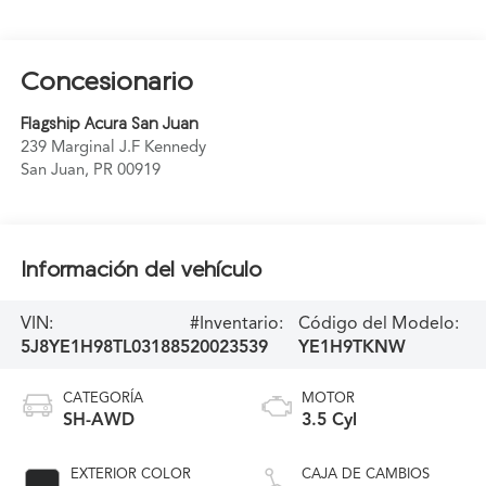
Concesionario
Flagship Acura San Juan
239 Marginal J.F Kennedy
San Juan
,
PR
00919
Información del vehículo
VIN:
#Inventario:
Código del Modelo:
5J8YE1H98TL031885
20023539
YE1H9TKNW
CATEGORÍA
MOTOR
SH-AWD
3.5 Cyl
EXTERIOR COLOR
CAJA DE CAMBIOS