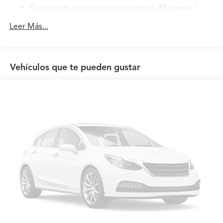
Garantía de asistencia en carretera: 48 meses /
50,000 millas
Leer Más...
Garantía de mantenimiento: 12 meses / 12,000
millas
Vehículos que te pueden gustar