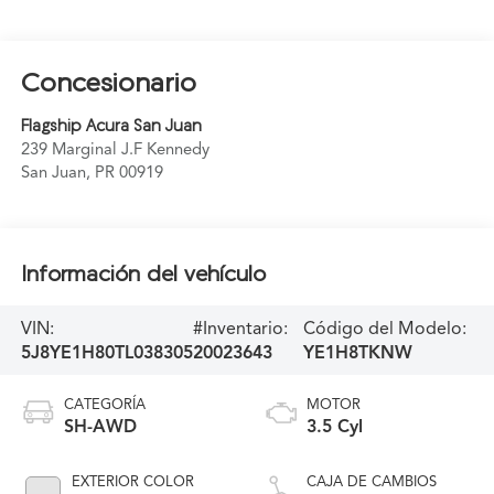
Concesionario
Flagship Acura San Juan
239 Marginal J.F Kennedy
San Juan
,
PR
00919
Información del vehículo
VIN:
#Inventario:
Código del Modelo:
5J8YE1H80TL038305
20023643
YE1H8TKNW
CATEGORÍA
MOTOR
SH-AWD
3.5 Cyl
EXTERIOR COLOR
CAJA DE CAMBIOS