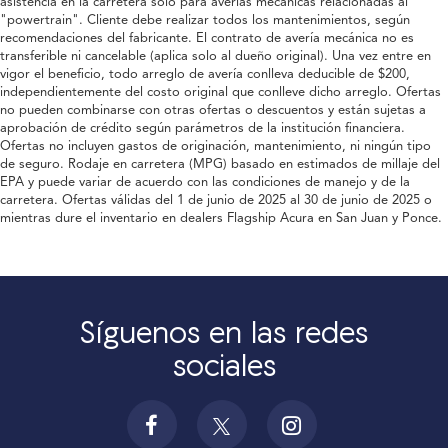
asistencia en la carretera solo para averías mecánicas relacionadas al
"powertrain". Cliente debe realizar todos los mantenimientos, según
recomendaciones del fabricante. El contrato de avería mecánica no es
transferible ni cancelable (aplica solo al dueño original). Una vez entre en
vigor el beneficio, todo arreglo de avería conlleva deducible de $200,
independientemente del costo original que conlleve dicho arreglo. Ofertas
no pueden combinarse con otras ofertas o descuentos y están sujetas a
aprobación de crédito según parámetros de la institución financiera.
Ofertas no incluyen gastos de originación, mantenimiento, ni ningún tipo
de seguro. Rodaje en carretera (MPG) basado en estimados de millaje del
EPA y puede variar de acuerdo con las condiciones de manejo y de la
carretera. Ofertas válidas del 1 de junio de 2025 al 30 de junio de 2025 o
mientras dure el inventario en dealers Flagship Acura en San Juan y Ponce.
Síguenos en las redes
sociales