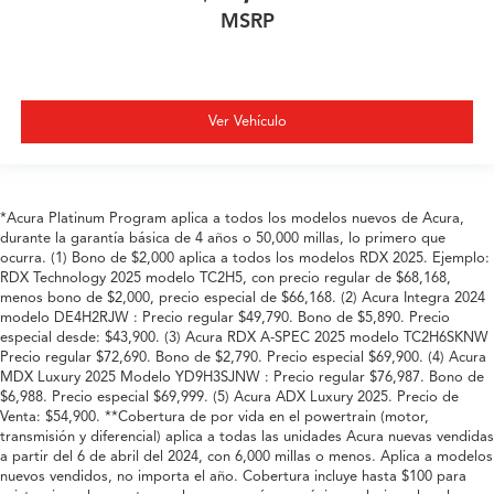
MSRP
Ver Vehículo
*Acura Platinum Program aplica a todos los modelos nuevos de Acura,
durante la garantía básica de 4 años o 50,000 millas, lo primero que
ocurra. (1) Bono de $2,000 aplica a todos los modelos RDX 2025. Ejemplo:
RDX Technology 2025 modelo TC2H5, con precio regular de $68,168,
menos bono de $2,000, precio especial de $66,168. (2) Acura Integra 2024
modelo DE4H2RJW : Precio regular $49,790. Bono de $5,890. Precio
especial desde: $43,900. (3) Acura RDX A-SPEC 2025 modelo TC2H6SKNW
Precio regular $72,690. Bono de $2,790. Precio especial $69,900. (4) Acura
MDX Luxury 2025 Modelo YD9H3SJNW : Precio regular $76,987. Bono de
$6,988. Precio especial $69,999. (5) Acura ADX Luxury 2025. Precio de
Venta: $54,900. **Cobertura de por vida en el powertrain (motor,
transmisión y diferencial) aplica a todas las unidades Acura nuevas vendidas
a partir del 6 de abril del 2024, con 6,000 millas o menos. Aplica a modelos
nuevos vendidos, no importa el año. Cobertura incluye hasta $100 para