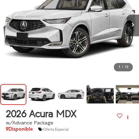
1
/
12
2026
Acura MDX
w/Advance Package
Disponible
Oferta Especial