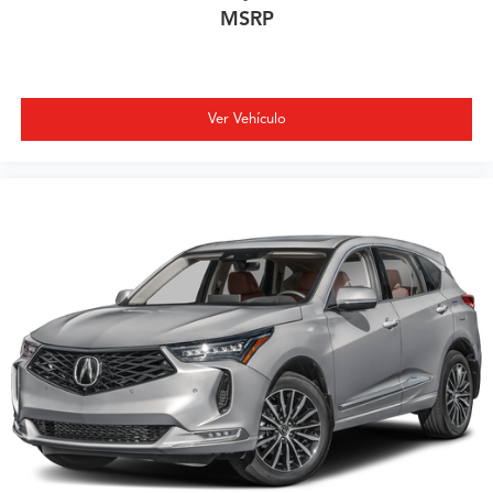
MSRP
Ver Vehículo