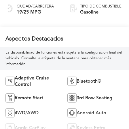
CIUDAD/CARRETERA
TIPO DE COMBUSTIBLE
19/25 MPG
Gasoline
Aspectos Destacados
La disponibilidad de funciones está sujeta a la configuración final del
vehículo. Consulte la etiqueta de la ventana para obtener más
información.
Adaptive Cruise
Bluetooth®
Control
Remote Start
3rd Row Seating
4WD/AWD
Android Auto
Apple CarPlay
Keyless Entry