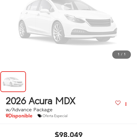
1
/
1
2026
Acura MDX
w/Advance Package
Disponible
Oferta Especial
$98,049