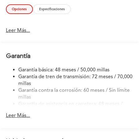
Opciones
Especificaciones
Leer Más...
Garantía
Garantía básica: 48 meses / 50,000 millas
Garantía de tren de transmisión: 72 meses / 70,000
millas
Garantía contra la corrosión: 60 meses / Sin límite
millas
Garantía de asistencia en carretera: 48 meses /
50,000 millas
Leer Más...
Garantía de mantenimiento: 12 meses / 12,000
millas