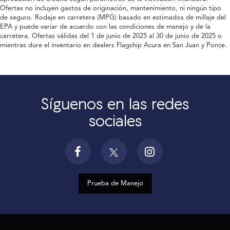
Ofertas no incluyen gastos de originación, mantenimiento, ni ningún tipo
de seguro. Rodaje en carretera (MPG) basado en estimados de millaje del
EPA y puede variar de acuerdo con las condiciones de manejo y de la
carretera. Ofertas válidas del 1 de junio de 2025 al 30 de junio de 2025 o
mientras dure el inventario en dealers Flagship Acura en San Juan y Ponce.
Síguenos en las redes
sociales
Prueba de Manejo