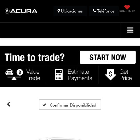
Ubicaciones
Teléfonos
GUARDADO
Fotos No
Disponibles
Por favor, revise luego
Confirmar Disponibilidad