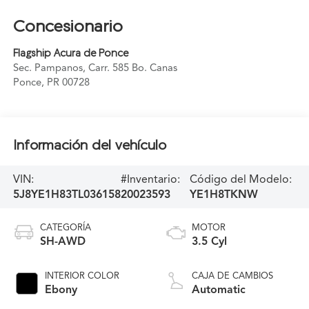
Concesionario
Flagship Acura de Ponce
Sec. Pampanos, Carr. 585 Bo. Canas
Ponce
,
PR
00728
Información del vehículo
VIN:
#Inventario:
Código del Modelo:
5J8YE1H83TL036158
20023593
YE1H8TKNW
CATEGORÍA
MOTOR
SH-AWD
3.5 Cyl
INTERIOR COLOR
CAJA DE CAMBIOS
Ebony
Automatic