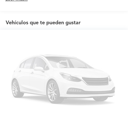
Garantía de mantenimiento: 12 meses / 12,000
millas
Vehículos que te pueden gustar