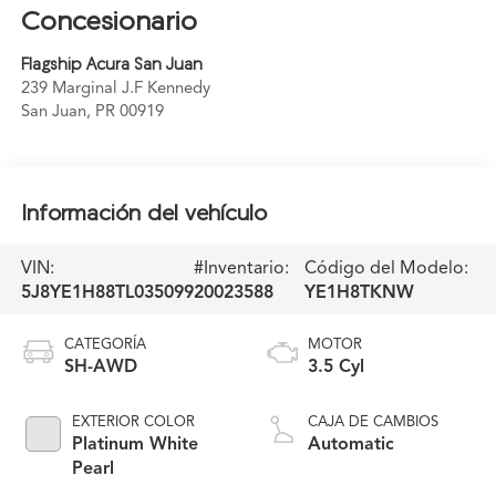
Concesionario
Flagship Acura San Juan
239 Marginal J.F Kennedy
San Juan
,
PR
00919
Información del vehículo
VIN:
#Inventario:
Código del Modelo:
5J8YE1H88TL035099
20023588
YE1H8TKNW
CATEGORÍA
MOTOR
SH-AWD
3.5 Cyl
EXTERIOR COLOR
CAJA DE CAMBIOS
Platinum White
Automatic
Pearl