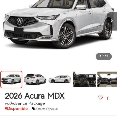
1
/
12
2026
Acura MDX
w/Advance Package
Disponible
Oferta Especial