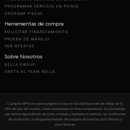
PROGRAMAR SERVICIO EN PONCE
ORDENAR PIEZAS
Herramientas de compra
SOLICITAR FINANCIAMIENTO
PRUEBA DE MANEJO
VER OFERTAS
Sobre Nosotros
BELLA GROUP
ÚNETE AL TEAM BELLA
Cualquier MPG en nuestra página se basa en las clasificaciones de millaje de la
EPA del año del modelo. Úselo únicamente con fines comparativos. Su kilometraje
real variará dependiendo de cómo conduce y mantiene su vehículo, las condiciones
de conducción, la antigüedad/estado del paquete de baterías (solo híbrido) y
otros factores.