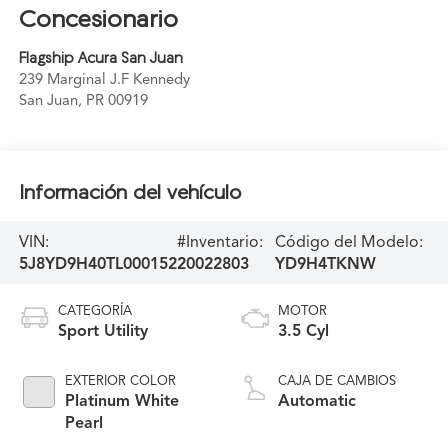
Concesionario
Flagship Acura San Juan
239 Marginal J.F Kennedy
San Juan
,
PR
00919
Información del vehículo
VIN:
#Inventario:
Código del Modelo:
5J8YD9H40TL000152
20022803
YD9H4TKNW
CATEGORÍA
MOTOR
Sport Utility
3.5 Cyl
EXTERIOR COLOR
CAJA DE CAMBIOS
Platinum White
Automatic
Pearl