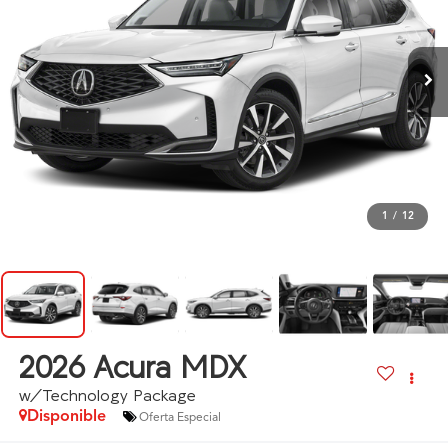
1
/
12
2026
Acura MDX
w/Technology Package
Disponible
Oferta Especial