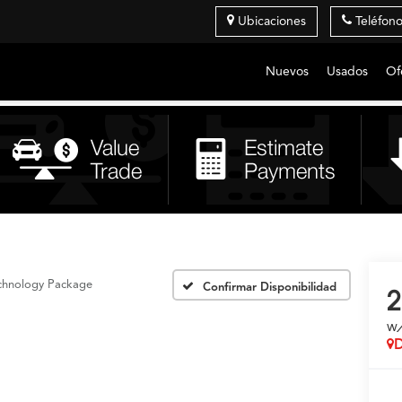
Ubicaciones
Teléfon
Nuevos
Usados
Of
chnology Package
Confirmar Disponibilidad
2
w
D