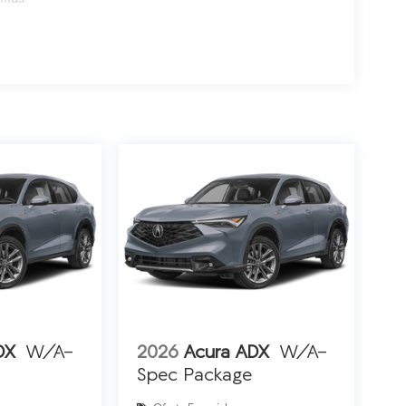
DX
W/A-
2026
Acura ADX
W/A-
Spec Package