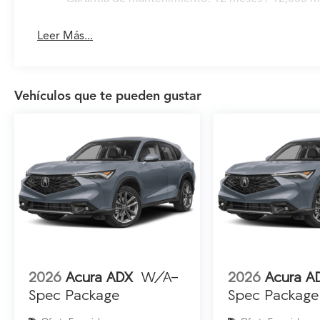
Leer Más...
Vehículos que te pueden gustar
2026
Acura ADX
W/A-
2026
Acura A
Spec Package
Spec Package