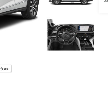
Sa
 fotos