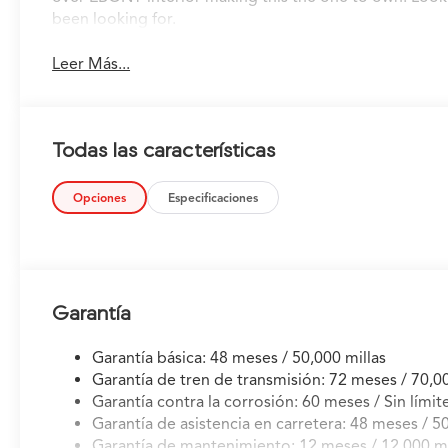
been looking for.
Leer Más...
Todas las características
Opciones
Especificaciones
Garantía
Garantía básica: 48 meses / 50,000 millas
Garantía de tren de transmisión: 72 meses / 70,00
Garantía contra la corrosión: 60 meses / Sin límite
Garantía de asistencia en carretera: 48 meses / 50
Garantía de mantenimiento: 12 meses / 12,000 mi