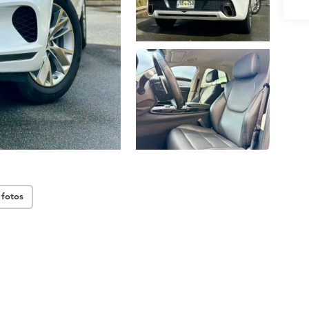
 fotos