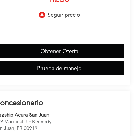
PRECIO
Obtener Oferta
Prueba de manejo
oncesionario
agship Acura San Juan
9 Marginal J.F Kennedy
n Juan
,
PR
00919