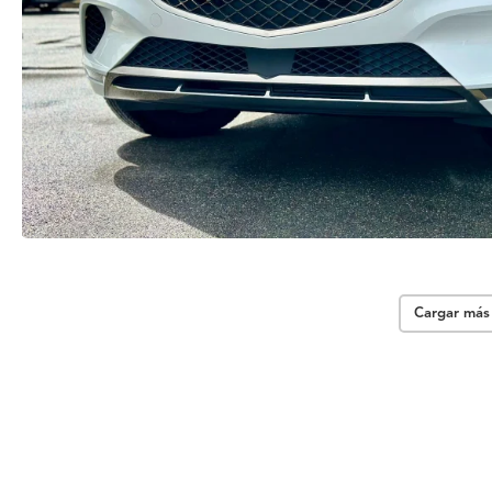
Cargar más