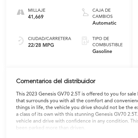
MILLAJE
CAJA DE
41,669
CAMBIOS
Automatic
CIUDAD/CARRETERA
TIPO DE
22/28 MPG
COMBUSTIBLE
Gasoline
Comentarios del distribuidor
This 2023 Genesis GV70 2.5T is offered to you for sale
that surrounds you with all the comfort and convenienc
things in life, the vehicle you drive should not be the 
a class of its own with this stunning Genesis GV70 2.5T. 
vehicle and drive with confidence in any condition. Th
been parked more than driven.