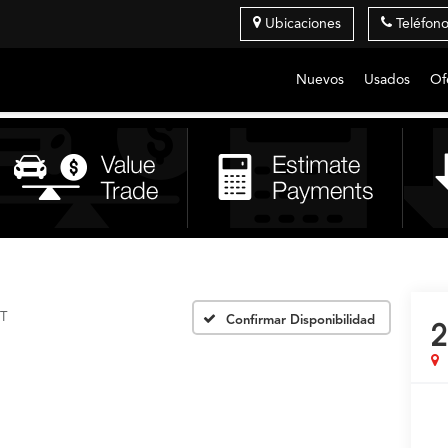
Ubicaciones
Teléfon
Nuevos
Usados
Of
5T
Confirmar Disponibilidad
2