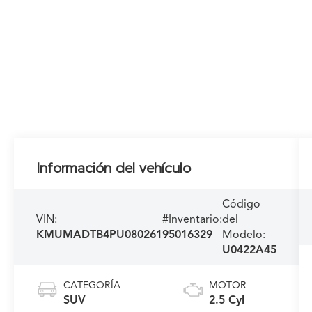
Información del vehículo
Código
VIN:
#Inventario:
del
KMUMADTB4PU080261
95016329
Modelo:
U0422A45
CATEGORÍA
MOTOR
SUV
2.5 Cyl